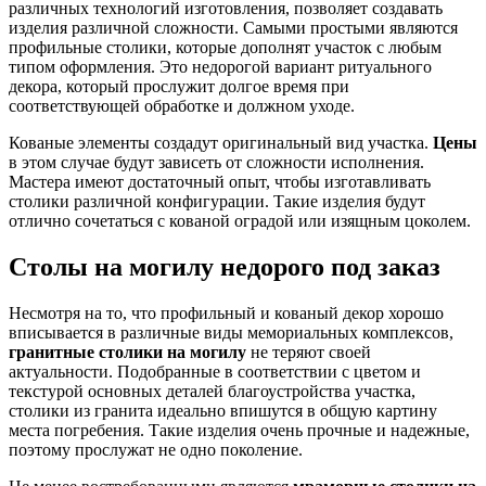
различных технологий изготовления, позволяет создавать
изделия различной сложности. Самыми простыми являются
профильные столики, которые дополнят участок с любым
типом оформления. Это недорогой вариант ритуального
декора, который прослужит долгое время при
соответствующей обработке и должном уходе.
Кованые элементы создадут оригинальный вид участка.
Цены
в этом случае будут зависеть от сложности исполнения.
Мастера имеют достаточный опыт, чтобы изготавливать
столики различной конфигурации. Такие изделия будут
отлично сочетаться с кованой оградой или изящным цоколем.
Столы на могилу недорого под заказ
Несмотря на то, что профильный и кованый декор хорошо
вписывается в различные виды мемориальных комплексов,
гранитные столики на могилу
не теряют своей
актуальности. Подобранные в соответствии с цветом и
текстурой основных деталей благоустройства участка,
столики из гранита идеально впишутся в общую картину
места погребения. Такие изделия очень прочные и надежные,
поэтому прослужат не одно поколение.