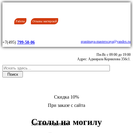
Работы
Отзывы мастерской
granitnaya-masterscaya@yandex.ru
+7(495)
799-50-06
Пн-Вс с 09:00 до 19:00
Адрес: Адмирала Корнилова 35бс1.
Скидка 10%
При заказе с сайта
Столы на могилу
Заполните данные