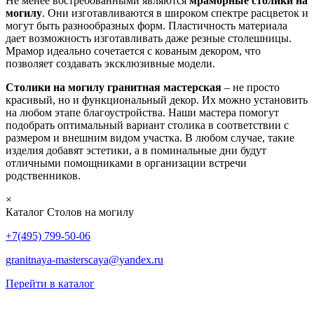
Не менее востребованными являются
мраморные столики на
могилу
. Они изготавливаются в широком спектре расцветок и
могут быть разнообразных форм. Пластичность материала
дает возможность изготавливать даже резные столешницы.
Мрамор идеально сочетается с кованым декором, что
позволяет создавать эксклюзивные модели.
Столики на могилу гранитная мастерская
– не просто
красивый, но и функциональный декор. Их можно установить
на любом этапе благоустройства. Наши мастера помогут
подобрать оптимальный вариант столика в соответствии с
размером и внешним видом участка. В любом случае, такие
изделия добавят эстетики, а в поминальные дни будут
отличными помощниками в организации встречи
родственников.
×
Каталог Столов на могилу
+7(495) 799-50-06
granitnaya-masterscaya@yandex.ru
Перейти в каталог