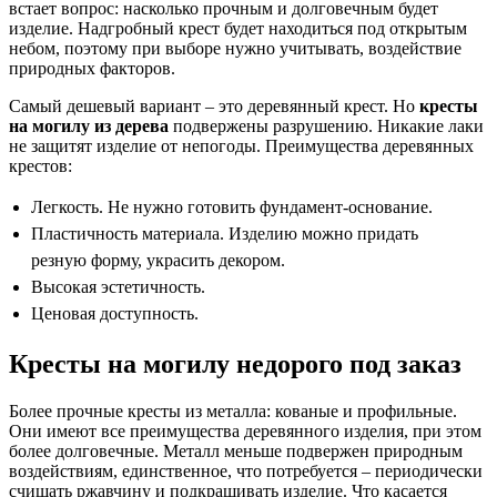
встает вопрос: насколько прочным и долговечным будет
изделие. Надгробный крест будет находиться под открытым
небом, поэтому при выборе нужно учитывать, воздействие
природных факторов.
Самый дешевый вариант – это деревянный крест. Но
кресты
на могилу из дерева
подвержены разрушению. Никакие лаки
не защитят изделие от непогоды. Преимущества деревянных
крестов:
Легкость. Не нужно готовить фундамент-основание.
Пластичность материала. Изделию можно придать
резную форму, украсить декором.
Высокая эстетичность.
Ценовая доступность.
Кресты на могилу недорого под заказ
Более прочные кресты из металла: кованые и профильные.
Они имеют все преимущества деревянного изделия, при этом
более долговечные. Металл меньше подвержен природным
воздействиям, единственное, что потребуется – периодически
счищать ржавчину и подкрашивать изделие. Что касается