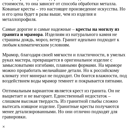
стоимости, то она зависит от способа обработки металла.
Кованые кресты – это настоящее произведение искусства. Но
и его цена будет в разы выше, чем из изделия и
металлопрофиля.
Самые дорогие и самые надежные –
кресты на могилу из
гранита и мрамора
. Изделиям из натурального камня не
страшны дождь, мороз, ветер. Гранит идеально подходит к
любым климатическим условиям.
Мрамор, благодаря своей мягкости и пластичности, в умелых
руках мастера, превращается в оригинальное изделие с
замысловатыми изгибами, плавными формами. На мраморе
можно проработать мельчайшие детали. Но к российскому
климату этот минерал не подходит. Он боится влажности, под
воздействием воды мрамор темнеет и покрывается пятнами.
Оптимальным вариантом является крест из гранита. Он не
выцветает и не выгорает. Единственный недостаток –
слишком высокая твердость. Из гранитной глыбы сложно
вытесать изящное изделие. Гранитные кресты получаются
менее детализированными. Но они отлично подходят для
гравировки.
×