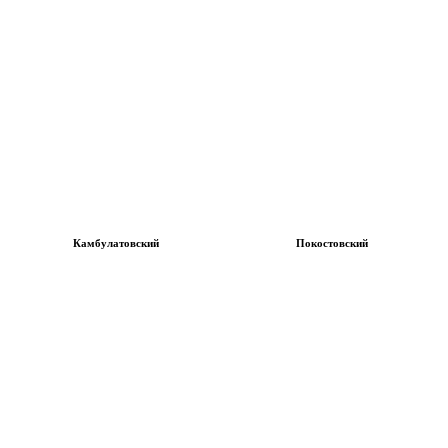
Камбулатовский
Покостовский