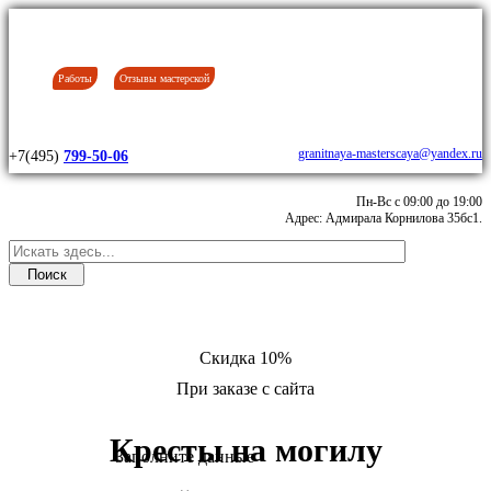
Работы
Отзывы мастерской
granitnaya-masterscaya@yandex.ru
+7(495)
799-50-06
Пн-Вс с 09:00 до 19:00
Адрес: Адмирала Корнилова 35бс1.
Скидка 10%
При заказе с сайта
Кресты на могилу
Заполните данные