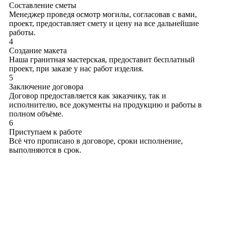
Составление сметы
Менеджер проведя осмотр могилы, согласовав с вами,
проект, предоставляет смету и цену на все дальнейшие
работы.
4
Создание макета
Наша гранитная мастерская, предоставит бесплатный
проект, при заказе у нас работ изделия.
5
Заключение договора
Договор предоставляется как заказчику, так и
исполнителю, все документы на продукцию и работы в
полном объёме.
6
Приступаем к работе
Всё что прописано в договоре, сроки исполнение,
выполняются в срок.