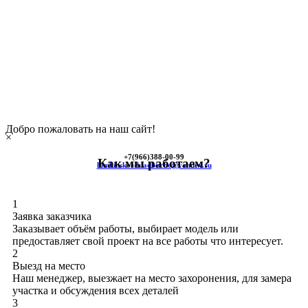
Добро пожаловать на наш сайт!
×
+7(966)
388-00-99
Как мы работаем?
himkinskoe-kladbische@yandex.ru
1
Заявка заказчика
Заказывает объём работы, выбирает модель или
предоставляет свой проект на все работы что интересует.
2
Выезд на место
Наш менеджер, выезжает на место захоронения, для замера
участка и обсуждения всех деталей
3