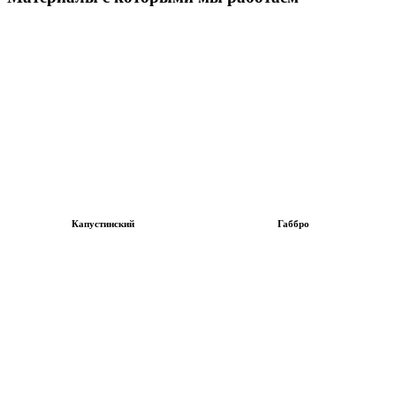
Капустинский
Габбро