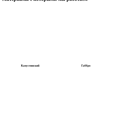
Капустинский
Габбро