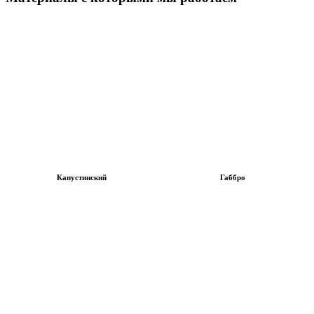
Капустинский
Габбро