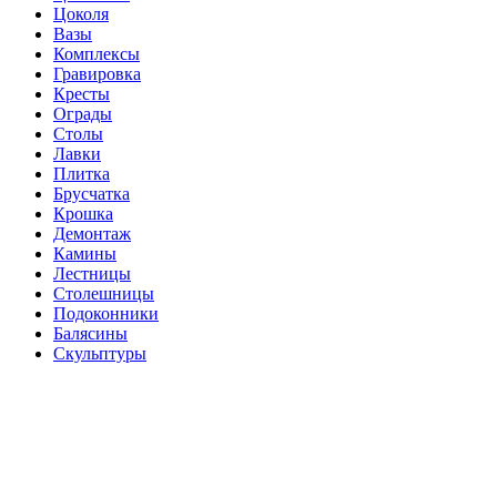
Цоколя
Вазы
Комплексы
Гравировка
Кресты
Ограды
Столы
Лавки
Плитка
Брусчатка
Крошка
Демонтаж
Камины
Лестницы
Столешницы
Подоконники
Балясины
Скульптуры