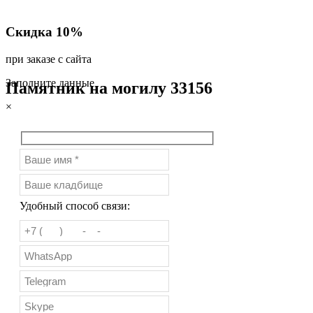
Скидка 10%
при заказе с сайта
Заполните данные
Памятник на могилу 33156
×
Удобный способ связи: