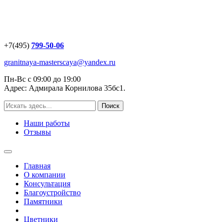
+7(495)
799-50-06
granitnaya-masterscaya@yandex.ru
Пн-Вс с 09:00 до 19:00
Адрес: Адмирала Корнилова 35бс1.
Наши работы
Отзывы
Главная
О компании
Консультация
Благоустройство
Памятники
Цветники