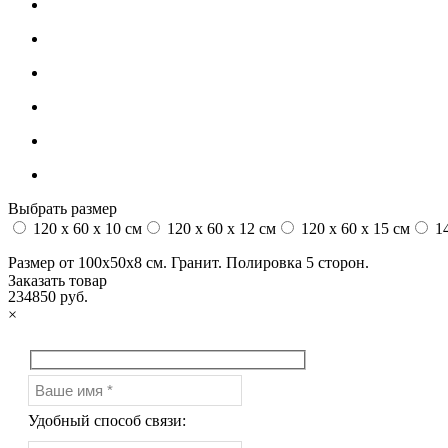
Выбрать размер
120 x 60 x 10 см
120 x 60 x 12 см
120 x 60 x 15 см
14
Размер от 100х50х8 см. Гранит. Полировка 5 сторон.
Заказать товар
234850 руб.
×
Удобный способ связи: