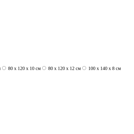
м
80 x 120 x 10 см
80 x 120 x 12 см
100 x 140 x 8 см