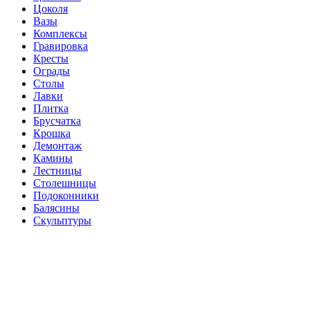
Цоколя
Вазы
Комплексы
Гравировка
Кресты
Ограды
Столы
Лавки
Плитка
Брусчатка
Крошка
Демонтаж
Камины
Лестницы
Столешницы
Подоконники
Балясины
Скульптуры