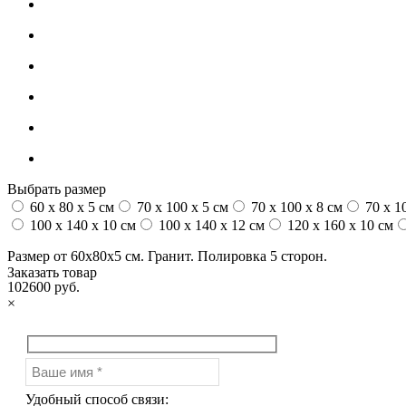
Выбрать размер
60 x 80 x 5 см
70 x 100 x 5 см
70 x 100 x 8 см
70 x 1
100 x 140 x 10 см
100 x 140 x 12 см
120 x 160 x 10 см
Размер от 60х80х5 см. Гранит. Полировка 5 сторон.
Заказать товар
102600 руб.
×
Удобный способ связи: