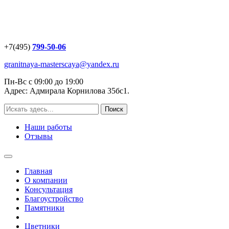
+7(495)
799-50-06
granitnaya-masterscaya@yandex.ru
Пн-Вс с 09:00 до 19:00
Адрес: Адмирала Корнилова 35бс1.
Наши работы
Отзывы
Главная
О компании
Консультация
Благоустройство
Памятники
Цветники