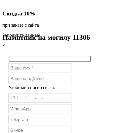
Скидка 10%
при заказе с сайта
Заполните данные
Памятник на могилу 11306
×
Удобный способ связи: