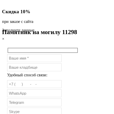
Скидка 10%
при заказе с сайта
Заполните данные
Памятник на могилу 11298
×
Удобный способ связи: