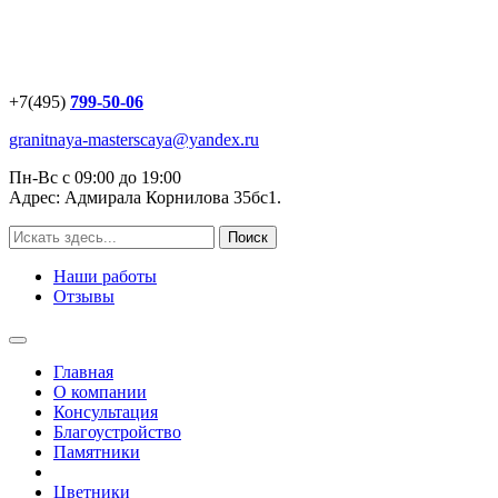
+7(495)
799-50-06
granitnaya-masterscaya@yandex.ru
Пн-Вс с 09:00 до 19:00
Адрес: Адмирала Корнилова 35бс1.
Наши работы
Отзывы
Главная
О компании
Консультация
Благоустройство
Памятники
Цветники