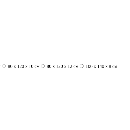
м
80 x 120 x 10 см
80 x 120 x 12 см
100 x 140 x 8 см