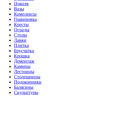
Цоколя
Вазы
Комплексы
Гравировка
Кресты
Ограды
Столы
Лавки
Плитка
Брусчатка
Крошка
Демонтаж
Камины
Лестницы
Столешницы
Подоконники
Балясины
Скульптуры