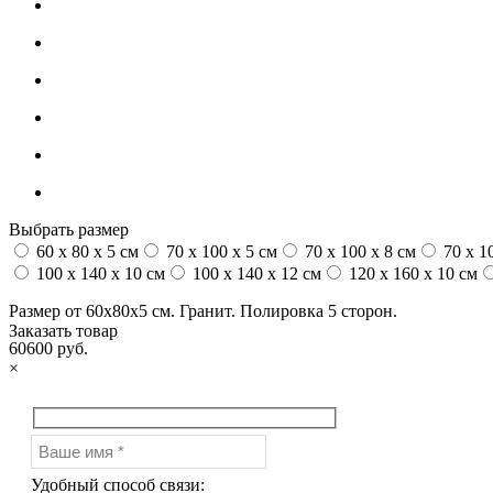
Выбрать размер
60 x 80 x 5 см
70 x 100 x 5 см
70 x 100 x 8 см
70 x 1
100 x 140 x 10 см
100 x 140 x 12 см
120 x 160 x 10 см
Размер от 60х80х5 см. Гранит. Полировка 5 сторон.
Заказать товар
60600 руб.
×
Удобный способ связи: