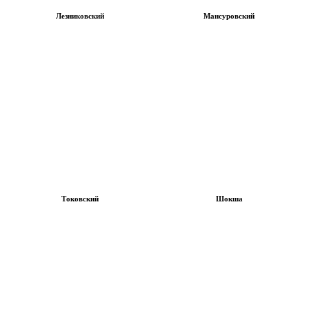
Лезниковский
Мансуровский
Токовский
Шокша