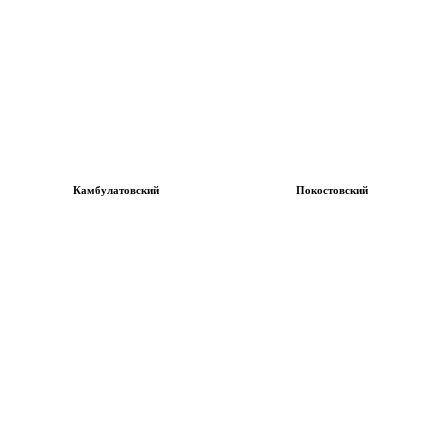
Камбулатовский
Покостовский