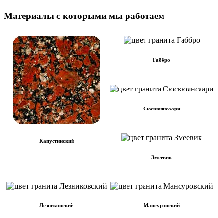
Материалы с которыми мы работаем
Габбро
Сюскюянсаари
Капустинский
Змеевик
Лезниковский
Мансуровский