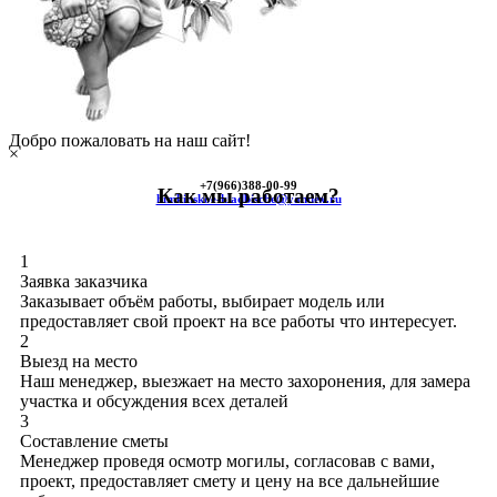
Добро пожаловать на наш сайт!
×
+7(966)
388-00-99
Как мы работаем?
himkinskoe-kladbische@yandex.ru
1
Заявка заказчика
Заказывает объём работы, выбирает модель или
предоставляет свой проект на все работы что интересует.
2
Выезд на место
Наш менеджер, выезжает на место захоронения, для замера
участка и обсуждения всех деталей
3
Составление сметы
Менеджер проведя осмотр могилы, согласовав с вами,
проект, предоставляет смету и цену на все дальнейшие