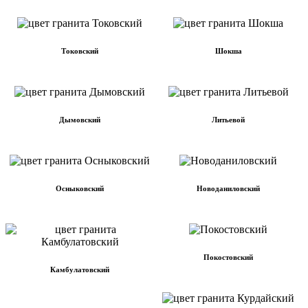
Токовский
Шокша
Дымовский
Литьевой
Осныковский
Новоданиловский
Покостовский
Камбулатовский