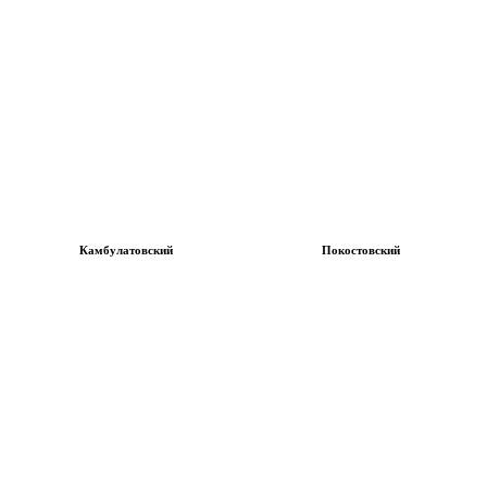
Камбулатовский
Покостовский