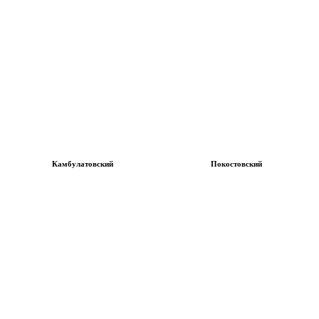
Камбулатовский
Покостовский