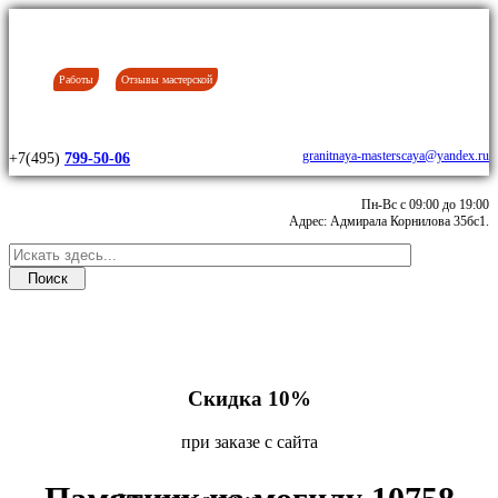
Работы
Отзывы мастерской
granitnaya-masterscaya@yandex.ru
+7(495)
799-50-06
Пн-Вс с 09:00 до 19:00
Адрес: Адмирала Корнилова 35бс1.
Скидка 10%
при заказе с сайта