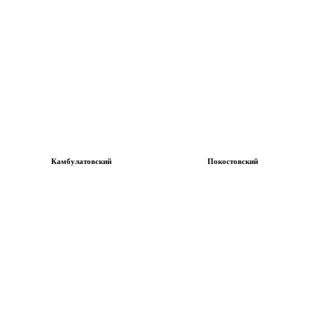
Камбулатовский
Покостовский