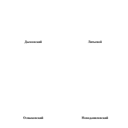
Дымовский
Литьевой
Осныковский
Новоданиловский