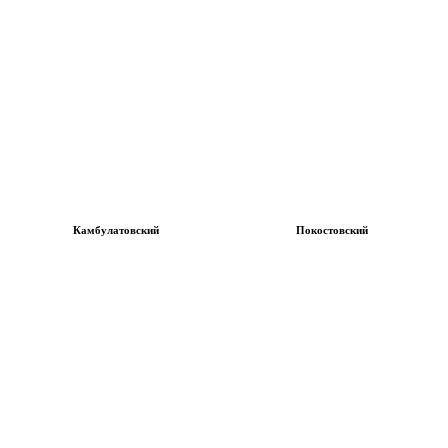
Камбулатовский
Покостовский