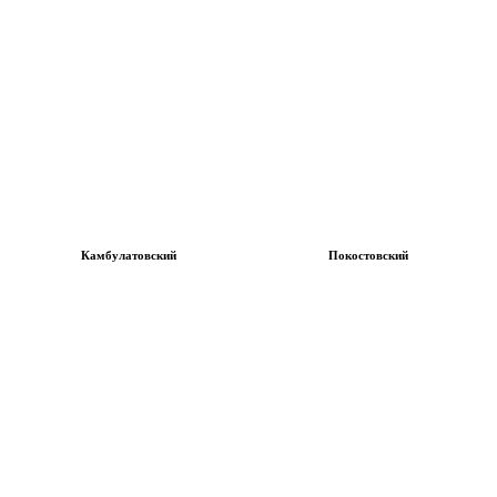
Камбулатовский
Покостовский