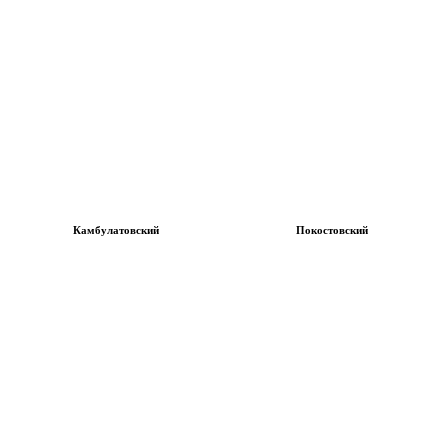
Камбулатовский
Покостовский