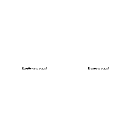
Камбулатовский
Покостовский