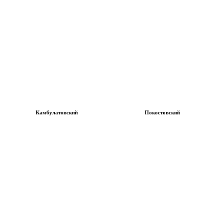
Камбулатовский
Покостовский