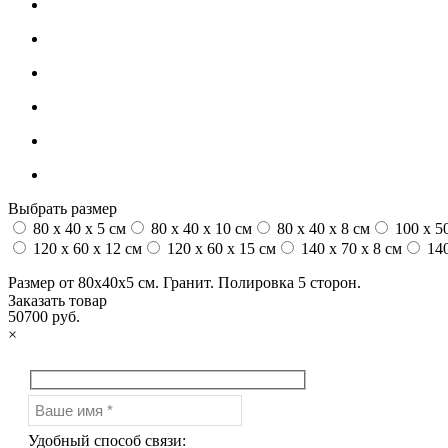
Выбрать размер
80 x 40 x 5 см
80 x 40 x 10 см
80 x 40 x 8 см
100 x 50
120 x 60 x 12 см
120 x 60 x 15 см
140 x 70 x 8 см
140
Размер от 80х40х5 см. Гранит. Полировка 5 сторон.
Заказать товар
50700 руб.
×
Удобный способ связи: