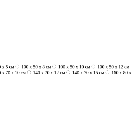
 x 5 см
100 х 50 х 8 см
100 x 50 x 10 см
100 x 50 x 12 см
 x 70 x 10 см
140 x 70 x 12 см
140 x 70 x 15 см
160 x 80 x