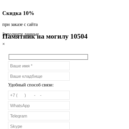
Скидка 10%
при заказе с сайта
Заполните данные
Памятник на могилу 10504
×
Удобный способ связи: