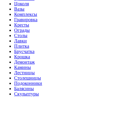
Цоколя
Вазы
Комплексы
Гравировка
Кресты
Ограды
Столы
Лавки
Плитка
Брусчатка
Крошка
Демонтаж
Камины
Лестницы
Столешницы
Подоконники
Балясины
Скульптуры