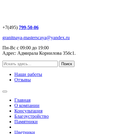
+7(495)
799-50-06
granitnaya-masterscaya@yandex.ru
Пн-Вс с 09:00 до 19:00
Адрес: Адмирала Корнилова 35бс1.
Наши работы
Отзывы
Главная
О компании
Консультация
Благоустройство
Памятники
Цветники