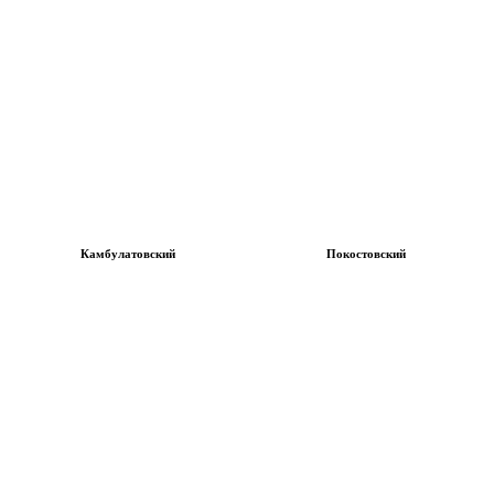
Камбулатовский
Покостовский