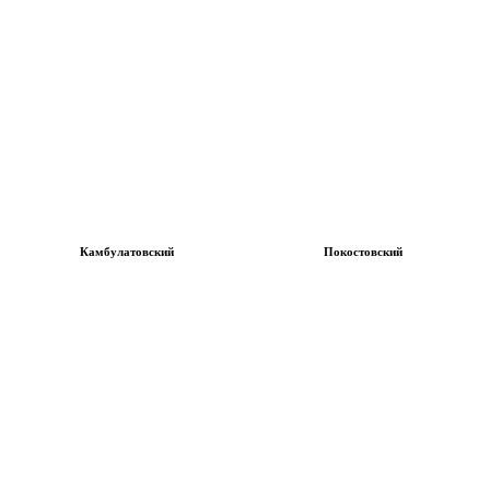
Камбулатовский
Покостовский