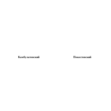
Камбулатовский
Покостовский