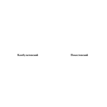
Камбулатовский
Покостовский