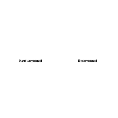
Камбулатовский
Покостовский