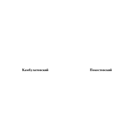
Камбулатовский
Покостовский