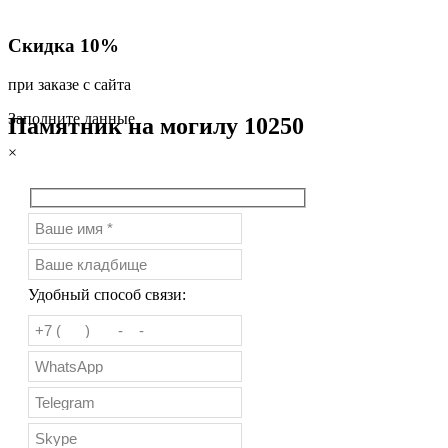
Скидка 10%
при заказе с сайта
Заполните данные
Памятник на могилу 10250
×
Удобный способ связи: