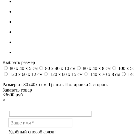
Выбрать размер
80 x 40 x 5 см
80 x 40 x 10 см
80 x 40 x 8 см
100 x 50
120 x 60 x 12 см
120 x 60 x 15 см
140 x 70 x 8 см
140
Размер от 80х40х5 см. Гранит. Полировка 5 сторон.
Заказать товар
33600 руб.
×
Удобный способ связи: