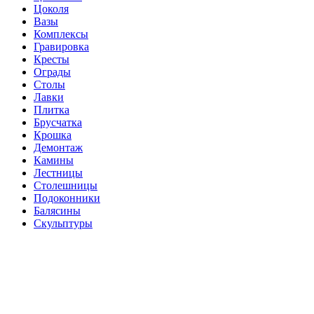
Цоколя
Вазы
Комплексы
Гравировка
Кресты
Ограды
Столы
Лавки
Плитка
Брусчатка
Крошка
Демонтаж
Камины
Лестницы
Столешницы
Подоконники
Балясины
Скульптуры