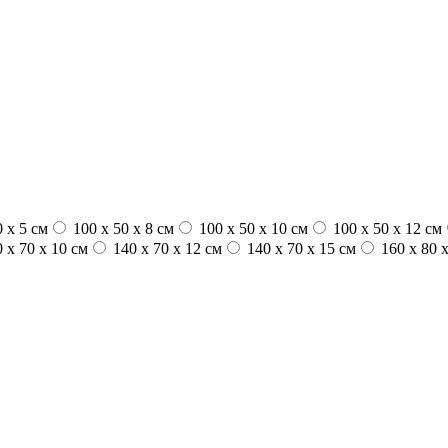
 x 5 см
100 х 50 х 8 см
100 x 50 x 10 см
100 x 50 x 12 см
 x 70 x 10 см
140 x 70 x 12 см
140 x 70 x 15 см
160 x 80 x