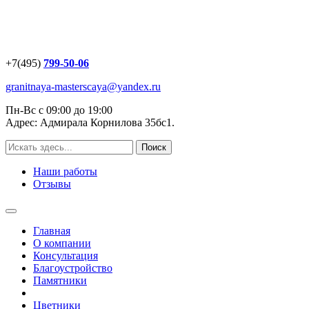
+7(495)
799-50-06
granitnaya-masterscaya@yandex.ru
Пн-Вс с 09:00 до 19:00
Адрес: Адмирала Корнилова 35бс1.
Наши работы
Отзывы
Главная
О компании
Консультация
Благоустройство
Памятники
Цветники