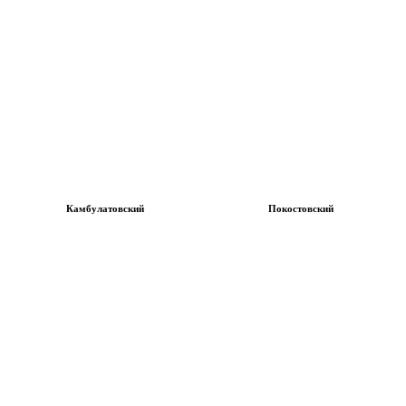
Камбулатовский
Покостовский