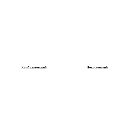
Камбулатовский
Покостовский