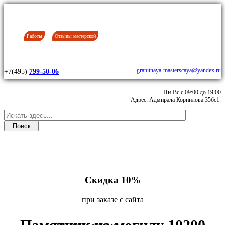
Работы
Отзывы мастерской
granitnaya-masterscaya@yandex.ru
+7(495)
799-50-06
Пн-Вс с 09:00 до 19:00
Адрес: Адмирала Корнилова 35бс1.
Скидка 10%
при заказе с сайта