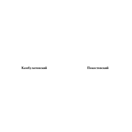
Камбулатовский
Покостовский