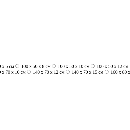
 x 5 см
100 х 50 х 8 см
100 x 50 x 10 см
100 x 50 x 12 см
 x 70 x 10 см
140 x 70 x 12 см
140 x 70 x 15 см
160 x 80 x