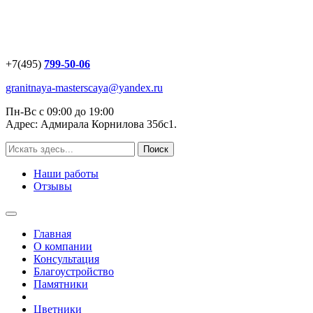
+7(495)
799-50-06
granitnaya-masterscaya@yandex.ru
Пн-Вс с 09:00 до 19:00
Адрес: Адмирала Корнилова 35бс1.
Наши работы
Отзывы
Главная
О компании
Консультация
Благоустройство
Памятники
Цветники