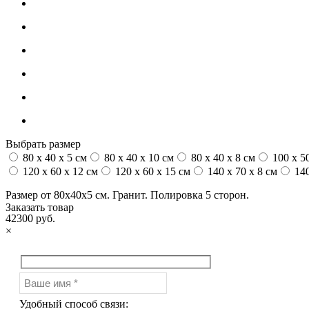
Выбрать размер
80 x 40 x 5 см
80 x 40 x 10 см
80 x 40 x 8 см
100 x 50
120 x 60 x 12 см
120 x 60 x 15 см
140 x 70 x 8 см
140
Размер от 80х40х5 см. Гранит. Полировка 5 сторон.
Заказать товар
42300 руб.
×
Удобный способ связи: