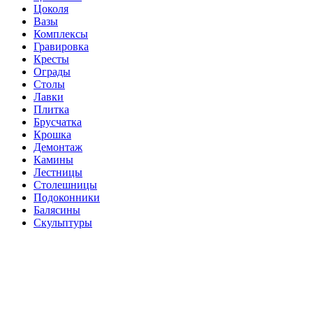
Цоколя
Вазы
Комплексы
Гравировка
Кресты
Ограды
Столы
Лавки
Плитка
Брусчатка
Крошка
Демонтаж
Камины
Лестницы
Столешницы
Подоконники
Балясины
Скульптуры