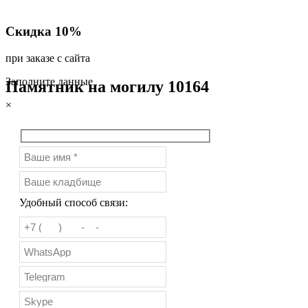
Скидка 10%
при заказе с сайта
Заполните данные
Памятник на могилу 10164
×
Удобный способ связи: