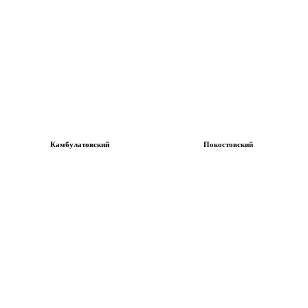
Камбулатовский
Покостовский