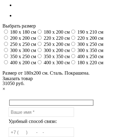
Выбрать размер
180 x 180 см
180 x 200 см
190 x 210 см
200 x 200 см
220 x 220 см
220 x 200 см
250 x 250 см
250 x 200 см
300 x 250 см
300 x 300 см
300 x 200 см
300 x 350 см
350 x 250 см
350 x 350 см
400 x 250 см
400 x 200 см
400 x 300 см
180 x 220 см
Размер от 180х200 см. Сталь. Покрашена.
Заказать товар
31050 руб.
×
Удобный способ связи: