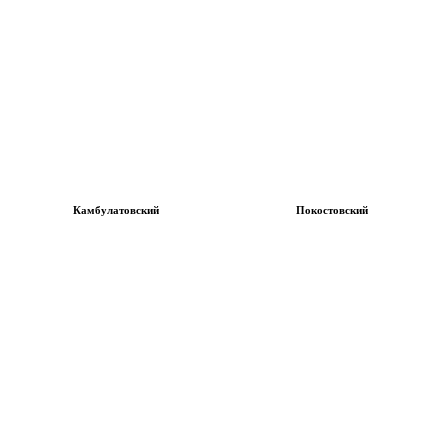
Камбулатовский
Покостовский