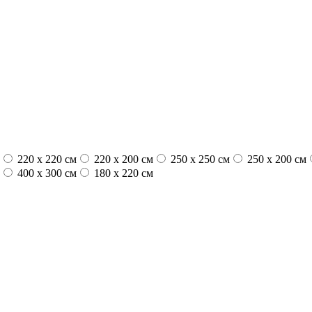
220 x 220 см
220 x 200 см
250 x 250 см
250 x 200 см
400 x 300 см
180 x 220 см