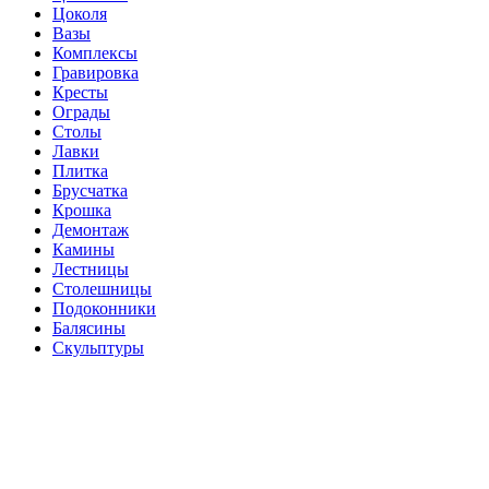
Цоколя
Вазы
Комплексы
Гравировка
Кресты
Ограды
Столы
Лавки
Плитка
Брусчатка
Крошка
Демонтаж
Камины
Лестницы
Столешницы
Подоконники
Балясины
Скульптуры