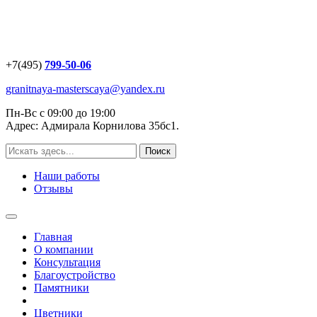
+7(495)
799-50-06
granitnaya-masterscaya@yandex.ru
Пн-Вс с 09:00 до 19:00
Адрес: Адмирала Корнилова 35бс1.
Наши работы
Отзывы
Главная
О компании
Консультация
Благоустройство
Памятники
Цветники