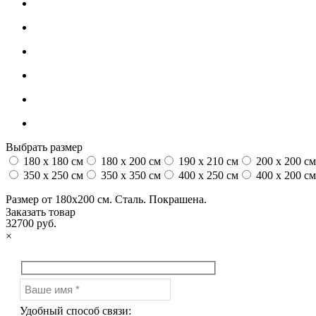
Выбрать размер
180 x 180 см
180 x 200 см
190 x 210 см
200 x 200 см
350 x 250 см
350 x 350 см
400 x 250 см
400 x 200 см
Размер от 180х200 см. Сталь. Покрашена.
Заказать товар
32700 руб.
×
Удобный способ связи: