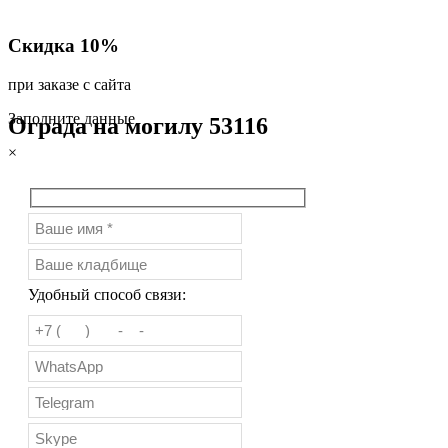
Скидка 10%
при заказе с сайта
Заполните данные
Ограда на могилу 53116
×
Удобный способ связи: