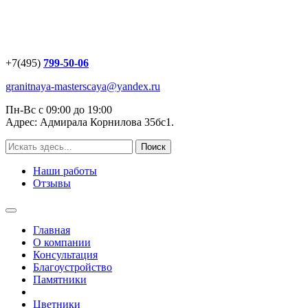
+7(495)
799-50-06
granitnaya-masterscaya@yandex.ru
Пн-Вс с 09:00 до 19:00
Адрес: Адмирала Корнилова 35бс1.
Наши работы
Отзывы
Главная
О компании
Консультация
Благоустройство
Памятники
Цветники