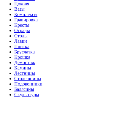
Цоколя
Вазы
Комплексы
Гравировка
Кресты
Ограды
Столы
Лавки
Плитка
Брусчатка
Крошка
Демонтаж
Камины
Лестницы
Столешницы
Подоконники
Балясины
Скульптуры