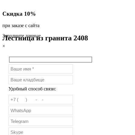
Скидка 10%
при заказе с сайта
Заполните данные
Лестница из гранита 2408
×
Удобный способ связи: