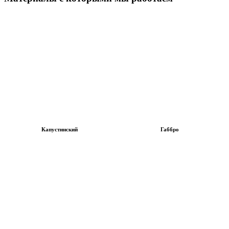
Капустинский
Габбро