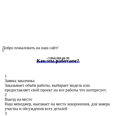
Добро пожаловать на наш сайт!
×
+7(966)
388-00-99
Как мы работаем?
himkinskoe-kladbische@yandex.ru
1
Заявка заказчика
Заказывает объём работы, выбирает модель или
предоставляет свой проект на все работы что интересует.
2
Выезд на место
Наш менеджер, выезжает на место захоронения, для замера
участка и обсуждения всех деталей
3