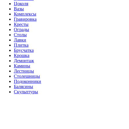
Цоколя
Вазы
Комплексы
Гравировка
Кресты
Ограды
Столы
Лавки
Плитка
Брусчатка
Крошка
Демонтаж
Камины
Лестницы
Столешницы
Подоконники
Балясины
Скульптуры