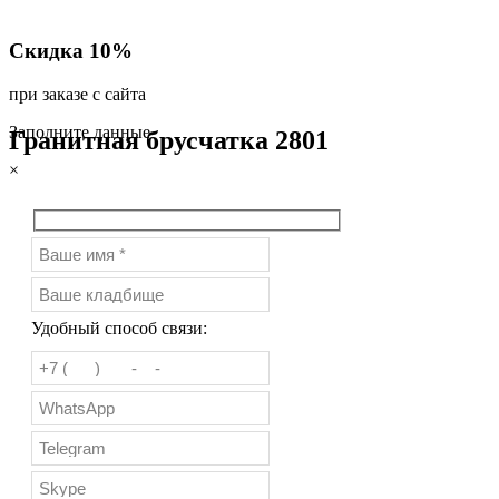
Скидка 10%
при заказе с сайта
Заполните данные
Гранитная брусчатка 2801
×
Удобный способ связи: