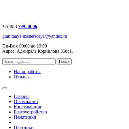
+7(495)
799-50-06
granitnaya-masterscaya@yandex.ru
Пн-Вс с 09:00 до 19:00
Адрес: Адмирала Корнилова 35бс1.
Наши работы
Отзывы
Главная
О компании
Консультация
Благоустройство
Памятники
Цветники