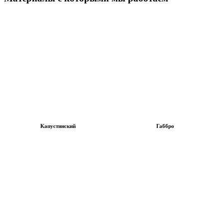
Капустинский
Габбро