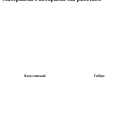
Капустинский
Габбро