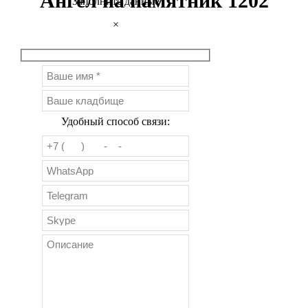
Ангел на памятник 1202
Заполните данные
×
Удобный способ связи: