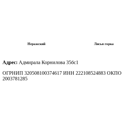
Неражский
Лисья горка
Адрес:
Адмирала Корнилова 35бс1
ОГРНИП 320508100374617 ИНН 222108524883 ОКПО
2003781285