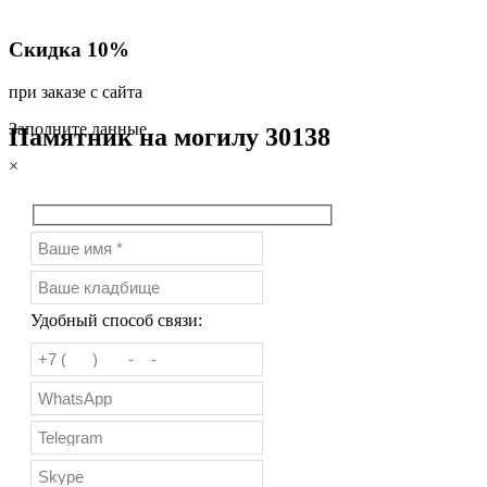
Скидка 10%
при заказе с сайта
Заполните данные
Памятник на могилу 30138
×
Удобный способ связи: