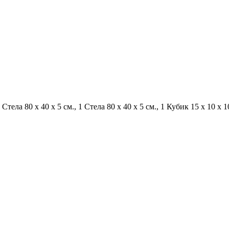
ела 80 x 40 x 5 см., 1 Стела 80 х 40 х 5 см., 1 Кубик 15 х 10 х 10