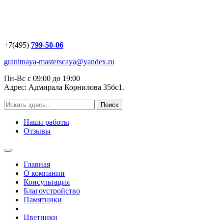
+7(495)
799-50-06
granitnaya-masterscaya@yandex.ru
Пн-Вс с 09:00 до 19:00
Адрес: Адмирала Корнилова 35бс1.
Наши работы
Отзывы
Главная
О компании
Консультация
Благоустройство
Памятники
Цветники