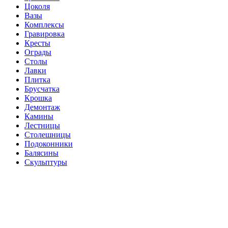
Цоколя
Вазы
Комплексы
Гравировка
Кресты
Ограды
Столы
Лавки
Плитка
Брусчатка
Крошка
Демонтаж
Камины
Лестницы
Столешницы
Подоконники
Балясины
Скульптуры