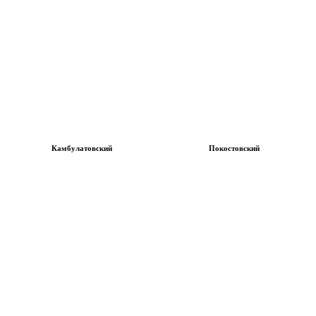
Камбулатовский
Покостовский