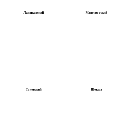
Лезниковский
Мансуровский
Токовский
Шокша