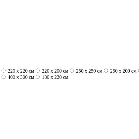
220 x 220 см
220 x 200 см
250 x 250 см
250 x 200 см
400 x 300 см
180 x 220 см