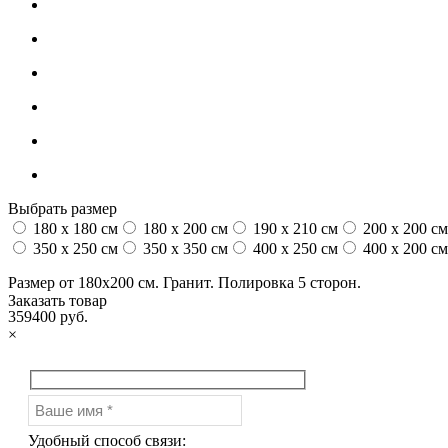
Выбрать размер
180 x 180 см
180 x 200 см
190 x 210 см
200 x 200 см
350 x 250 см
350 x 350 см
400 x 250 см
400 x 200 см
Размер от 180х200 см. Гранит. Полировка 5 сторон.
Заказать товар
359400 руб.
×
Удобный способ связи: