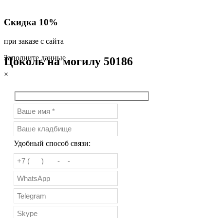
Скидка 10%
при заказе с сайта
Заполните данные
Цоколь на могилу 50186
×
Удобный способ связи: