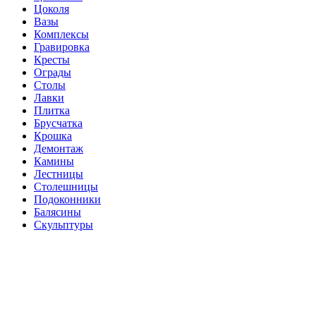
Цоколя
Вазы
Комплексы
Гравировка
Кресты
Ограды
Столы
Лавки
Плитка
Брусчатка
Крошка
Демонтаж
Камины
Лестницы
Столешницы
Подоконники
Балясины
Скульптуры