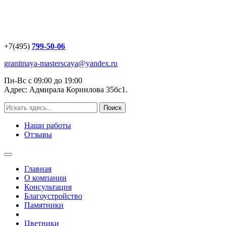
+7(495)
799-50-06
granitnaya-masterscaya@yandex.ru
Пн-Вс с 09:00 до 19:00
Адрес: Адмирала Корнилова 35бс1.
Наши работы
Отзывы
Главная
О компании
Консультация
Благоустройство
Памятники
Цветники